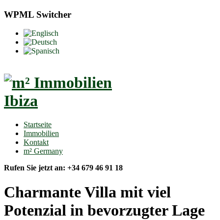
WPML Switcher
⠀⠀
Startseite
Immobilien
Kontakt
m² Germany
Rufen Sie jetzt an: +34 679 46 91 18
Charmante Villa mit viel
Potenzial in bevorzugter Lage