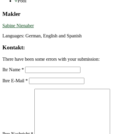
Pool
Makler
Sabine Nienaber
Languages: German, English and Spanish
Kontakt:
There have been some errors with your submission:
Ihr Name *
Ihre E-Mail *
Ihre Nachricht *