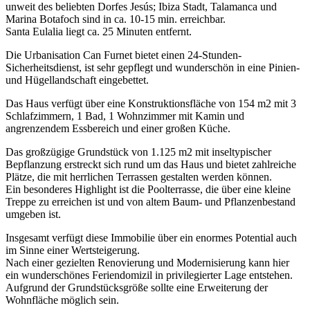
unweit des beliebten Dorfes Jesús; Ibiza Stadt, Talamanca und
Marina Botafoch sind in ca. 10-15 min. erreichbar.
Santa Eulalia liegt ca. 25 Minuten entfernt.
Die Urbanisation Can Furnet bietet einen 24-Stunden-
Sicherheitsdienst, ist sehr gepflegt und wunderschön in eine Pinien-
und Hügellandschaft eingebettet.
Das Haus verfügt über eine Konstruktionsfläche von 154 m2 mit 3
Schlafzimmern, 1 Bad, 1 Wohnzimmer mit Kamin und
angrenzendem Essbereich und einer großen Küche.
Das großzügige Grundstück von 1.125 m2 mit inseltypischer
Bepflanzung erstreckt sich rund um das Haus und bietet zahlreiche
Plätze, die mit herrlichen Terrassen gestalten werden können.
Ein besonderes Highlight ist die Poolterrasse, die über eine kleine
Treppe zu erreichen ist und von altem Baum- und Pflanzenbestand
umgeben ist.
Insgesamt verfügt diese Immobilie über ein enormes Potential auch
im Sinne einer Wertsteigerung.
Nach einer gezielten Renovierung und Modernisierung kann hier
ein wunderschönes Feriendomizil in privilegierter Lage entstehen.
Aufgrund der Grundstücksgröße sollte eine Erweiterung der
Wohnfläche möglich sein.