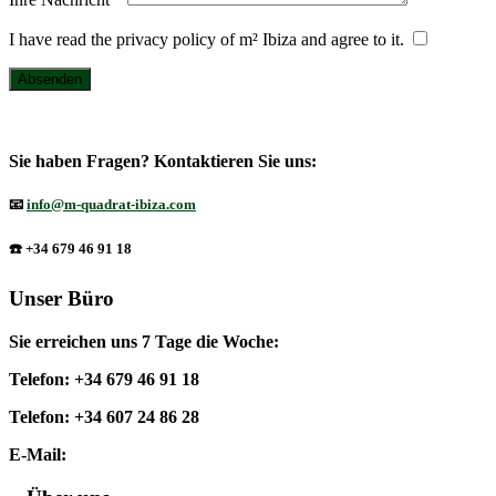
I have read the privacy policy of m² Ibiza and agree to it.
Sie haben Fragen? Kontaktieren Sie uns:
📧
info@m-quadrat-ibiza.com
☎️
+34 679 46 91 18
Unser Büro
Sie erreichen uns 7 Tage die Woche:
Telefon: +34 679 46 91 18
Telefon: +34 607 24 86 28
E-Mail:
info@m-quadrat-ibiza.com